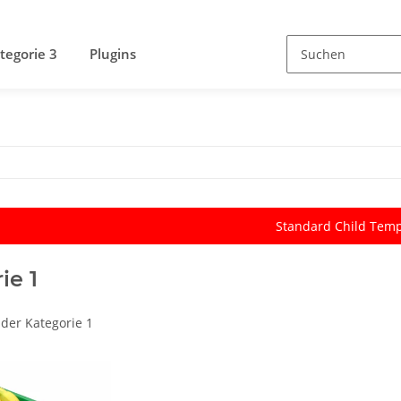
tegorie 3
Plugins
Standard Child Temp
ie 1
der Kategorie 1