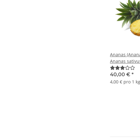
Ananas (Anan
Ananas sativu
40,00 €
*
4,00 € pro 1 k