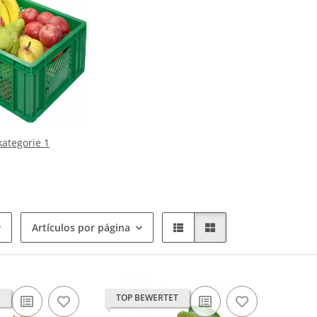
ategorie 1
Artículos por página
TOP BEWERTET