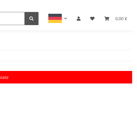
0,00 €
late