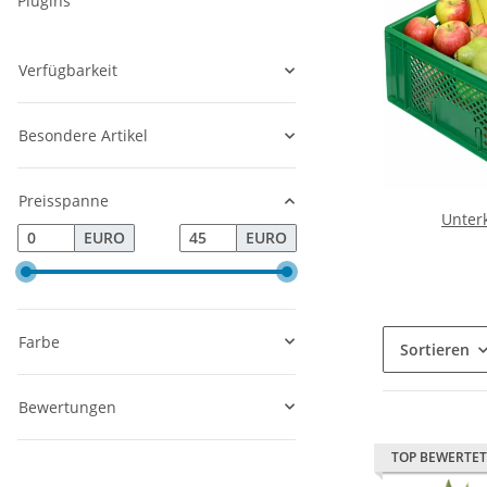
Plugins
Verfügbarkeit
Besondere Artikel
Preisspanne
Unterk
EURO
EURO
Farbe
Sortieren
Bewertungen
TOP BEWERTET