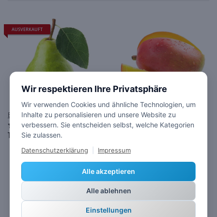
AUSVERKAUFT
Wir respektieren Ihre Privatsphäre
Wir verwenden Cookies und ähnliche Technologien, um
Birne
Mango
Inhalte zu personalisieren und unsere Website zu
25,00 €
*
verbessern. Sie entscheiden selbst, welche Kategorien
1,03 €
*
Sie zulassen.
Datenschutzerklärung
|
Impressum
Alle akzeptieren
Alle ablehnen
Einstellungen