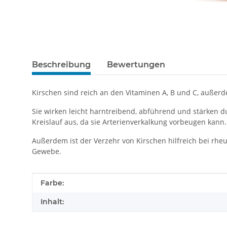
Beschreibung
Bewertungen
Kirschen sind reich an den Vitaminen A, B und C, außer
Sie wirken leicht harntreibend, abführend und stärken d
Kreislauf aus, da sie Arterienverkalkung vorbeugen kann.
Außerdem ist der Verzehr von Kirschen hilfreich bei rhe
Gewebe.
Produkteigenschaft
Wert
Farbe:
Inhalt: