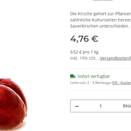
Die Kirsche gehört zur Pflanze
zahlreiche Kultursorten hervo
Sauerkirschen unterschieden.
4,76 €
9,52 € pro 1 kg
inkl. 19% USt. ,
Versandkostenf
Sofort verfügbar
Lieferzeit:
2 - 3 Werktage
(DE - Ausla
Stü