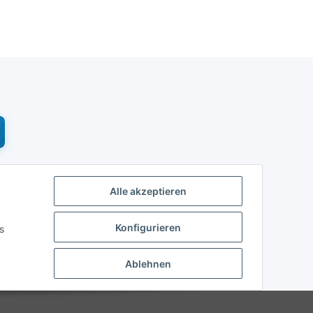
Alle akzeptieren
Konfigurieren
s
Ablehnen