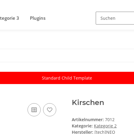
tegorie 3
Plugins
Standard Child Template
Kirschen
Artikelnummer:
7012
Kategorie:
Kategorie 2
Hersteller:
[tech]NEO