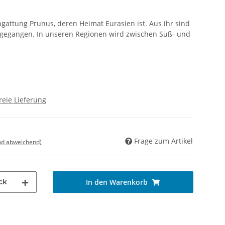
ngattung Prunus, deren Heimat Eurasien ist. Aus ihr sind
rgegangen. In unseren Regionen wird zwischen Süß- und
reie Lieferung
Frage zum Artikel
nd abweichend)
ck
In den Warenkorb