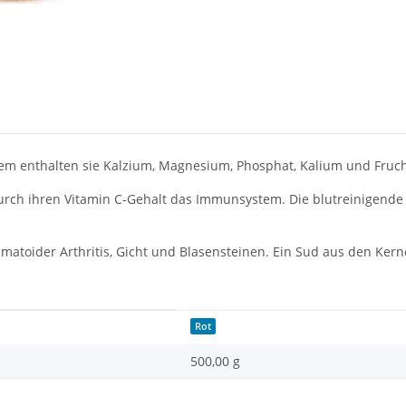
dem enthalten sie Kalzium, Magnesium, Phosphat, Kalium und Fruch
urch ihren Vitamin C-Gehalt das Immunsystem. Die blutreinigende 
umatoider Arthritis, Gicht und Blasensteinen. Ein Sud aus den Ke
Rot
500,00 g