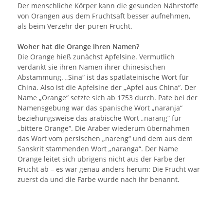
Der menschliche Körper kann die gesunden Nährstoffe
von Orangen aus dem Fruchtsaft besser aufnehmen,
als beim Verzehr der puren Frucht.
Woher hat die Orange ihren Namen?
Die Orange hieß zunächst Apfelsine. Vermutlich
verdankt sie ihren Namen ihrer chinesischen
Abstammung. „Sina“ ist das spätlateinische Wort für
China. Also ist die Apfelsine der „Apfel aus China“. Der
Name „Orange“ setzte sich ab 1753 durch. Pate bei der
Namensgebung war das spanische Wort „naranja“
beziehungsweise das arabische Wort „narang“ für
„bittere Orange“. Die Araber wiederum übernahmen
das Wort vom persischen „nareng“ und dem aus dem
Sanskrit stammenden Wort „naranga“. Der Name
Orange leitet sich übrigens nicht aus der Farbe der
Frucht ab – es war genau anders herum: Die Frucht war
zuerst da und die Farbe wurde nach ihr benannt.