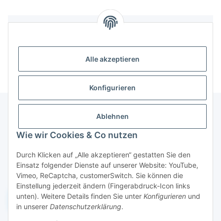
Bewertungen
Alle akzeptieren
Konfigurieren
Ablehnen
Informationen
Wie wir Cookies & Co nutzen
Durch Klicken auf „Alle akzeptieren“ gestatten Sie den
Gesetzliche Informationen
Einsatz folgender Dienste auf unserer Website: YouTube,
Vimeo, ReCaptcha, customerSwitch. Sie können die
Einstellung jederzeit ändern (Fingerabdruck-Icon links
unten). Weitere Details finden Sie unter
Konfigurieren
und
Widerruf einreichen
in unserer
Datenschutzerklärung
.