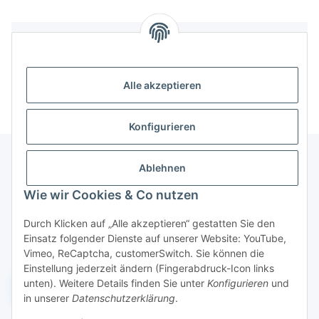
Bewertungen
Alle akzeptieren
Konfigurieren
Ablehnen
Informationen
Wie wir Cookies & Co nutzen
Durch Klicken auf „Alle akzeptieren“ gestatten Sie den
Gesetzliche Informationen
Einsatz folgender Dienste auf unserer Website: YouTube,
Vimeo, ReCaptcha, customerSwitch. Sie können die
Einstellung jederzeit ändern (Fingerabdruck-Icon links
unten). Weitere Details finden Sie unter
Konfigurieren
und
Widerruf einreichen
in unserer
Datenschutzerklärung
.