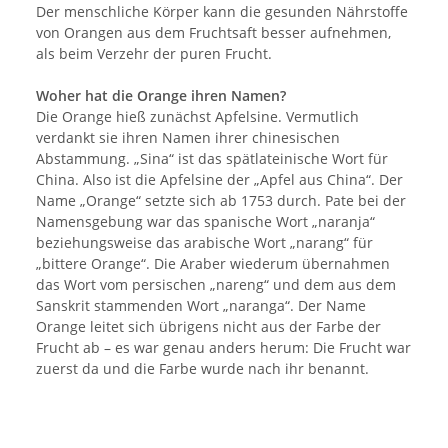
Der menschliche Körper kann die gesunden Nährstoffe
von Orangen aus dem Fruchtsaft besser aufnehmen,
als beim Verzehr der puren Frucht.
Woher hat die Orange ihren Namen?
Die Orange hieß zunächst Apfelsine. Vermutlich
verdankt sie ihren Namen ihrer chinesischen
Abstammung. „Sina“ ist das spätlateinische Wort für
China. Also ist die Apfelsine der „Apfel aus China“. Der
Name „Orange“ setzte sich ab 1753 durch. Pate bei der
Namensgebung war das spanische Wort „naranja“
beziehungsweise das arabische Wort „narang“ für
„bittere Orange“. Die Araber wiederum übernahmen
das Wort vom persischen „nareng“ und dem aus dem
Sanskrit stammenden Wort „naranga“. Der Name
Orange leitet sich übrigens nicht aus der Farbe der
Frucht ab – es war genau anders herum: Die Frucht war
zuerst da und die Farbe wurde nach ihr benannt.