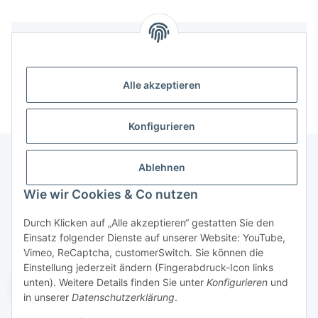
Bewertungen
Alle akzeptieren
Konfigurieren
Ablehnen
Informationen
Wie wir Cookies & Co nutzen
Durch Klicken auf „Alle akzeptieren“ gestatten Sie den
Gesetzliche Informationen
Einsatz folgender Dienste auf unserer Website: YouTube,
Vimeo, ReCaptcha, customerSwitch. Sie können die
Einstellung jederzeit ändern (Fingerabdruck-Icon links
unten). Weitere Details finden Sie unter
Konfigurieren
und
Widerruf einreichen
in unserer
Datenschutzerklärung
.