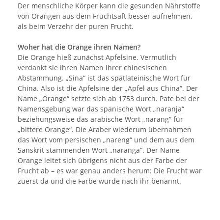
Der menschliche Körper kann die gesunden Nährstoffe
von Orangen aus dem Fruchtsaft besser aufnehmen,
als beim Verzehr der puren Frucht.
Woher hat die Orange ihren Namen?
Die Orange hieß zunächst Apfelsine. Vermutlich
verdankt sie ihren Namen ihrer chinesischen
Abstammung. „Sina“ ist das spätlateinische Wort für
China. Also ist die Apfelsine der „Apfel aus China“. Der
Name „Orange“ setzte sich ab 1753 durch. Pate bei der
Namensgebung war das spanische Wort „naranja“
beziehungsweise das arabische Wort „narang“ für
„bittere Orange“. Die Araber wiederum übernahmen
das Wort vom persischen „nareng“ und dem aus dem
Sanskrit stammenden Wort „naranga“. Der Name
Orange leitet sich übrigens nicht aus der Farbe der
Frucht ab – es war genau anders herum: Die Frucht war
zuerst da und die Farbe wurde nach ihr benannt.