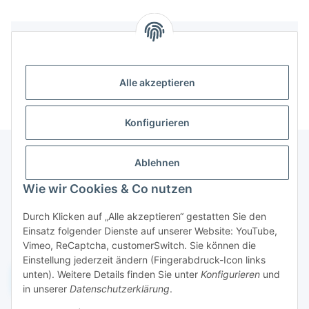
Bewertungen
Alle akzeptieren
Konfigurieren
Ablehnen
Informationen
Wie wir Cookies & Co nutzen
Durch Klicken auf „Alle akzeptieren“ gestatten Sie den
Gesetzliche Informationen
Einsatz folgender Dienste auf unserer Website: YouTube,
Vimeo, ReCaptcha, customerSwitch. Sie können die
Einstellung jederzeit ändern (Fingerabdruck-Icon links
unten). Weitere Details finden Sie unter
Konfigurieren
und
Widerruf einreichen
in unserer
Datenschutzerklärung
.