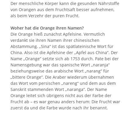
Der menschliche Körper kann die gesunden Nährstoffe
von Orangen aus dem Fruchtsaft besser aufnehmen,
als beim Verzehr der puren Frucht.
Woher hat die Orange ihren Namen?
Die Orange hieß zunächst Apfelsine. Vermutlich
verdankt sie ihren Namen ihrer chinesischen
Abstammung. „Sina“ ist das spätlateinische Wort für
China. Also ist die Apfelsine der „Apfel aus China“. Der
Name „Orange“ setzte sich ab 1753 durch. Pate bei der
Namensgebung war das spanische Wort „naranja“
beziehungsweise das arabische Wort „narang“ für
„bittere Orange“. Die Araber wiederum übernahmen
das Wort vom persischen „nareng“ und dem aus dem
Sanskrit stammenden Wort „naranga“. Der Name
Orange leitet sich übrigens nicht aus der Farbe der
Frucht ab – es war genau anders herum: Die Frucht war
zuerst da und die Farbe wurde nach ihr benannt.