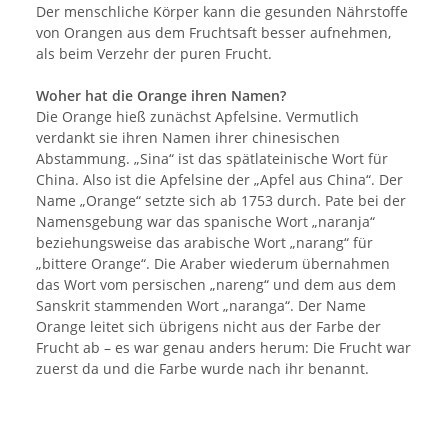
Der menschliche Körper kann die gesunden Nährstoffe
von Orangen aus dem Fruchtsaft besser aufnehmen,
als beim Verzehr der puren Frucht.
Woher hat die Orange ihren Namen?
Die Orange hieß zunächst Apfelsine. Vermutlich
verdankt sie ihren Namen ihrer chinesischen
Abstammung. „Sina“ ist das spätlateinische Wort für
China. Also ist die Apfelsine der „Apfel aus China“. Der
Name „Orange“ setzte sich ab 1753 durch. Pate bei der
Namensgebung war das spanische Wort „naranja“
beziehungsweise das arabische Wort „narang“ für
„bittere Orange“. Die Araber wiederum übernahmen
das Wort vom persischen „nareng“ und dem aus dem
Sanskrit stammenden Wort „naranga“. Der Name
Orange leitet sich übrigens nicht aus der Farbe der
Frucht ab – es war genau anders herum: Die Frucht war
zuerst da und die Farbe wurde nach ihr benannt.