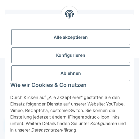
Bewertungen
Alle akzeptieren
Konfigurieren
Ablehnen
Informationen
Wie wir Cookies & Co nutzen
Durch Klicken auf „Alle akzeptieren“ gestatten Sie den
Gesetzliche Informationen
Einsatz folgender Dienste auf unserer Website: YouTube,
Vimeo, ReCaptcha, customerSwitch. Sie können die
Einstellung jederzeit ändern (Fingerabdruck-Icon links
unten). Weitere Details finden Sie unter
Konfigurieren
und
Widerruf einreichen
in unserer
Datenschutzerklärung
.