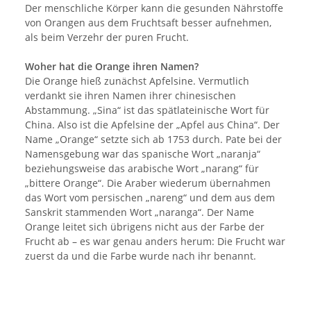
Der menschliche Körper kann die gesunden Nährstoffe
von Orangen aus dem Fruchtsaft besser aufnehmen,
als beim Verzehr der puren Frucht.
Woher hat die Orange ihren Namen?
Die Orange hieß zunächst Apfelsine. Vermutlich
verdankt sie ihren Namen ihrer chinesischen
Abstammung. „Sina“ ist das spätlateinische Wort für
China. Also ist die Apfelsine der „Apfel aus China“. Der
Name „Orange“ setzte sich ab 1753 durch. Pate bei der
Namensgebung war das spanische Wort „naranja“
beziehungsweise das arabische Wort „narang“ für
„bittere Orange“. Die Araber wiederum übernahmen
das Wort vom persischen „nareng“ und dem aus dem
Sanskrit stammenden Wort „naranga“. Der Name
Orange leitet sich übrigens nicht aus der Farbe der
Frucht ab – es war genau anders herum: Die Frucht war
zuerst da und die Farbe wurde nach ihr benannt.