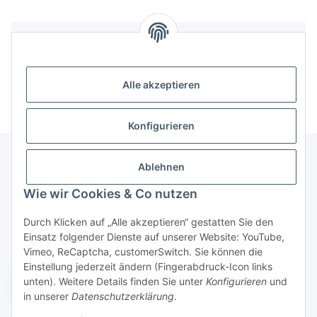
Bewertungen
Alle akzeptieren
Konfigurieren
Ablehnen
Informationen
Wie wir Cookies & Co nutzen
Durch Klicken auf „Alle akzeptieren“ gestatten Sie den
Gesetzliche Informationen
Einsatz folgender Dienste auf unserer Website: YouTube,
Vimeo, ReCaptcha, customerSwitch. Sie können die
Einstellung jederzeit ändern (Fingerabdruck-Icon links
unten). Weitere Details finden Sie unter
Konfigurieren
und
Widerruf einreichen
in unserer
Datenschutzerklärung
.