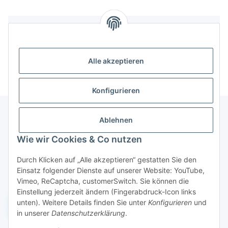
Bewertungen
Alle akzeptieren
Konfigurieren
Ablehnen
Informationen
Wie wir Cookies & Co nutzen
Durch Klicken auf „Alle akzeptieren“ gestatten Sie den
Gesetzliche Informationen
Einsatz folgender Dienste auf unserer Website: YouTube,
Vimeo, ReCaptcha, customerSwitch. Sie können die
Einstellung jederzeit ändern (Fingerabdruck-Icon links
unten). Weitere Details finden Sie unter
Konfigurieren
und
Widerruf einreichen
in unserer
Datenschutzerklärung
.