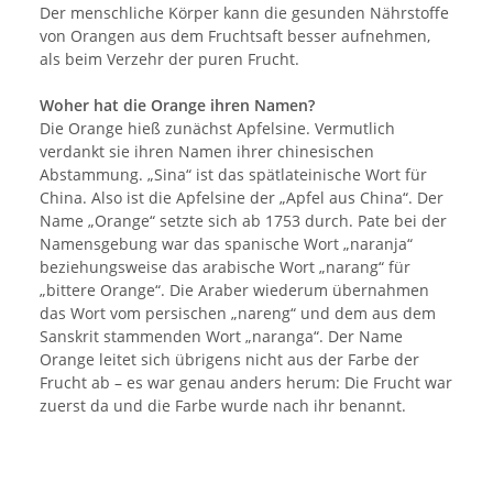
Der menschliche Körper kann die gesunden Nährstoffe
von Orangen aus dem Fruchtsaft besser aufnehmen,
als beim Verzehr der puren Frucht.
Woher hat die Orange ihren Namen?
Die Orange hieß zunächst Apfelsine. Vermutlich
verdankt sie ihren Namen ihrer chinesischen
Abstammung. „Sina“ ist das spätlateinische Wort für
China. Also ist die Apfelsine der „Apfel aus China“. Der
Name „Orange“ setzte sich ab 1753 durch. Pate bei der
Namensgebung war das spanische Wort „naranja“
beziehungsweise das arabische Wort „narang“ für
„bittere Orange“. Die Araber wiederum übernahmen
das Wort vom persischen „nareng“ und dem aus dem
Sanskrit stammenden Wort „naranga“. Der Name
Orange leitet sich übrigens nicht aus der Farbe der
Frucht ab – es war genau anders herum: Die Frucht war
zuerst da und die Farbe wurde nach ihr benannt.