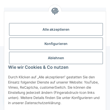
Bewertungen
Alle akzeptieren
Konfigurieren
Ablehnen
Informationen
Wie wir Cookies & Co nutzen
Durch Klicken auf „Alle akzeptieren“ gestatten Sie den
Gesetzliche Informationen
Einsatz folgender Dienste auf unserer Website: YouTube,
Vimeo, ReCaptcha, customerSwitch. Sie können die
Einstellung jederzeit ändern (Fingerabdruck-Icon links
unten). Weitere Details finden Sie unter
Konfigurieren
und
Widerruf einreichen
in unserer
Datenschutzerklärung
.