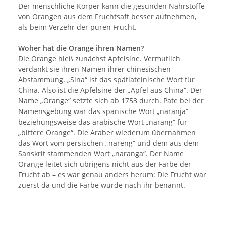
Der menschliche Körper kann die gesunden Nährstoffe
von Orangen aus dem Fruchtsaft besser aufnehmen,
als beim Verzehr der puren Frucht.
Woher hat die Orange ihren Namen?
Die Orange hieß zunächst Apfelsine. Vermutlich
verdankt sie ihren Namen ihrer chinesischen
Abstammung. „Sina“ ist das spätlateinische Wort für
China. Also ist die Apfelsine der „Apfel aus China“. Der
Name „Orange“ setzte sich ab 1753 durch. Pate bei der
Namensgebung war das spanische Wort „naranja“
beziehungsweise das arabische Wort „narang“ für
„bittere Orange“. Die Araber wiederum übernahmen
das Wort vom persischen „nareng“ und dem aus dem
Sanskrit stammenden Wort „naranga“. Der Name
Orange leitet sich übrigens nicht aus der Farbe der
Frucht ab – es war genau anders herum: Die Frucht war
zuerst da und die Farbe wurde nach ihr benannt.