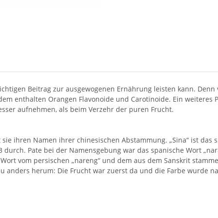
ichtigen Beitrag zur ausgewogenen Ernährung leisten kann. Denn
em enthalten Orangen Flavonoide und Carotinoide. Ein weiteres P
sser aufnehmen, als beim Verzehr der puren Frucht.
sie ihren Namen ihrer chinesischen Abstammung. „Sina“ ist das spä
53 durch. Pate bei der Namensgebung war das spanische Wort „nar
 Wort vom persischen „nareng“ und dem aus dem Sanskrit stammen
au anders herum: Die Frucht war zuerst da und die Farbe wurde na