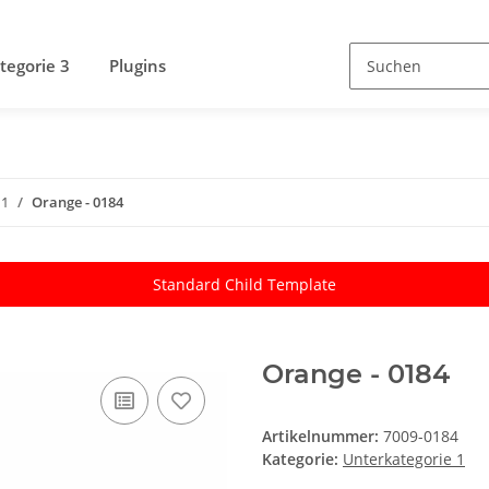
tegorie 3
Plugins
 1
Orange - 0184
Standard Child Template
Orange - 0184
Artikelnummer:
7009-0184
Kategorie:
Unterkategorie 1