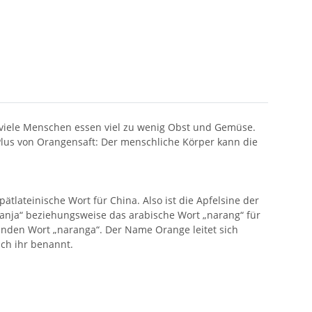
 viele Menschen essen viel zu wenig Obst und Gemüse.
lus von Orangensaft: Der menschliche Körper kann die
tlateinische Wort für China. Also ist die Apfelsine der
anja“ beziehungsweise das arabische Wort „narang“ für
den Wort „naranga“. Der Name Orange leitet sich
ch ihr benannt.