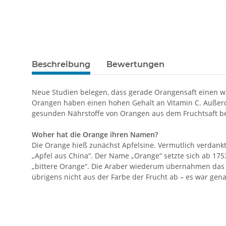
Beschreibung
Bewertungen
Neue Studien belegen, dass gerade Orangensaft einen w
Orangen haben einen hohen Gehalt an Vitamin C. Außerd
gesunden Nährstoffe von Orangen aus dem Fruchtsaft be
Woher hat die Orange ihren Namen?
Die Orange hieß zunächst Apfelsine. Vermutlich verdankt 
„Apfel aus China“. Der Name „Orange“ setzte sich ab 17
„bittere Orange“. Die Araber wiederum übernahmen das
übrigens nicht aus der Farbe der Frucht ab – es war gen