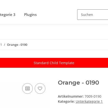
tegorie 3
Plugins
 1
Orange - 0190
Standard Child Template
Orange - 0190
Artikelnummer:
7009-0190
Kategorie:
Unterkategorie 1