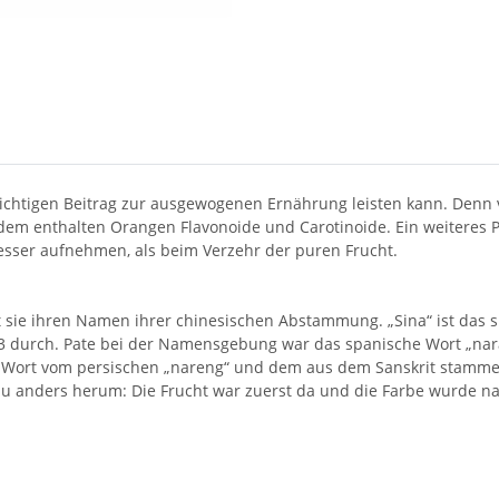
ichtigen Beitrag zur ausgewogenen Ernährung leisten kann. Denn
em enthalten Orangen Flavonoide und Carotinoide. Ein weiteres P
sser aufnehmen, als beim Verzehr der puren Frucht.
sie ihren Namen ihrer chinesischen Abstammung. „Sina“ ist das spä
53 durch. Pate bei der Namensgebung war das spanische Wort „nar
 Wort vom persischen „nareng“ und dem aus dem Sanskrit stammen
au anders herum: Die Frucht war zuerst da und die Farbe wurde na