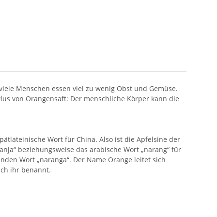
 viele Menschen essen viel zu wenig Obst und Gemüse.
lus von Orangensaft: Der menschliche Körper kann die
tlateinische Wort für China. Also ist die Apfelsine der
anja“ beziehungsweise das arabische Wort „narang“ für
den Wort „naranga“. Der Name Orange leitet sich
ch ihr benannt.