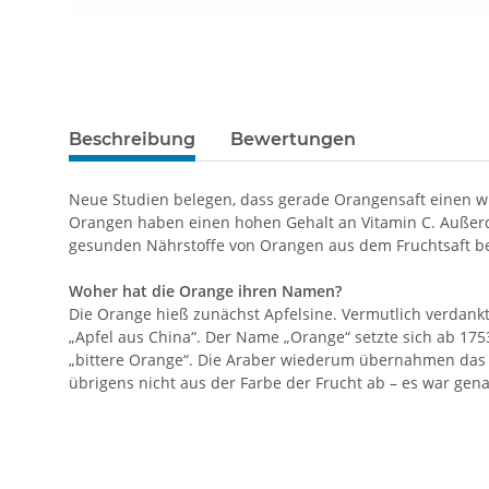
Beschreibung
Bewertungen
Neue Studien belegen, dass gerade Orangensaft einen w
Orangen haben einen hohen Gehalt an Vitamin C. Außerd
gesunden Nährstoffe von Orangen aus dem Fruchtsaft be
Woher hat die Orange ihren Namen?
Die Orange hieß zunächst Apfelsine. Vermutlich verdankt 
„Apfel aus China“. Der Name „Orange“ setzte sich ab 17
„bittere Orange“. Die Araber wiederum übernahmen das
übrigens nicht aus der Farbe der Frucht ab – es war gen