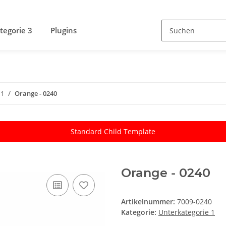
tegorie 3
Plugins
 1
Orange - 0240
Standard Child Template
Orange - 0240
Artikelnummer:
7009-0240
Kategorie:
Unterkategorie 1