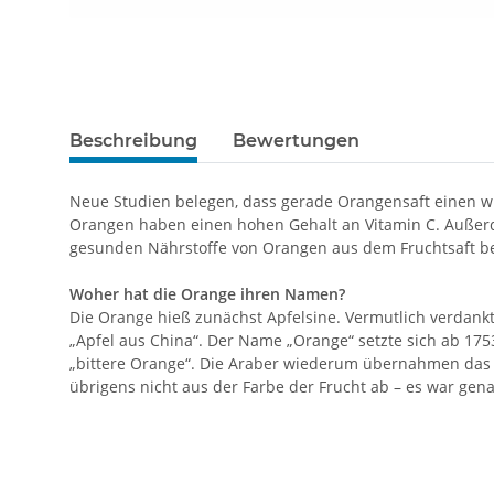
Beschreibung
Bewertungen
Neue Studien belegen, dass gerade Orangensaft einen w
Orangen haben einen hohen Gehalt an Vitamin C. Außerd
gesunden Nährstoffe von Orangen aus dem Fruchtsaft be
Woher hat die Orange ihren Namen?
Die Orange hieß zunächst Apfelsine. Vermutlich verdankt 
„Apfel aus China“. Der Name „Orange“ setzte sich ab 17
„bittere Orange“. Die Araber wiederum übernahmen das
übrigens nicht aus der Farbe der Frucht ab – es war gen