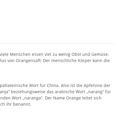
 viele Menschen essen viel zu wenig Obst und Gemüse.
lus von Orangensaft: Der menschliche Körper kann die
tlateinische Wort für China. Also ist die Apfelsine der
anja“ beziehungsweise das arabische Wort „narang“ für
den Wort „naranga“. Der Name Orange leitet sich
ch ihr benannt.