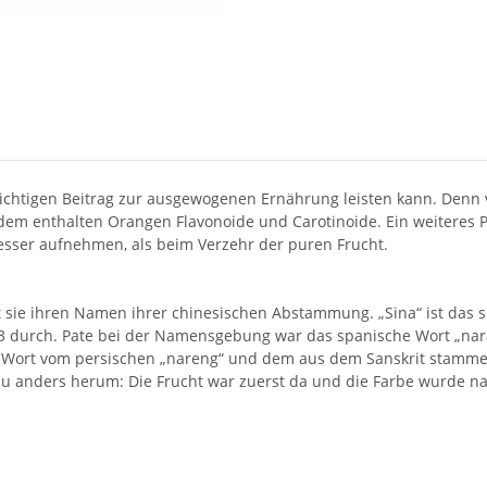
ichtigen Beitrag zur ausgewogenen Ernährung leisten kann. Denn
em enthalten Orangen Flavonoide und Carotinoide. Ein weiteres P
sser aufnehmen, als beim Verzehr der puren Frucht.
sie ihren Namen ihrer chinesischen Abstammung. „Sina“ ist das spä
53 durch. Pate bei der Namensgebung war das spanische Wort „nar
 Wort vom persischen „nareng“ und dem aus dem Sanskrit stammen
au anders herum: Die Frucht war zuerst da und die Farbe wurde na