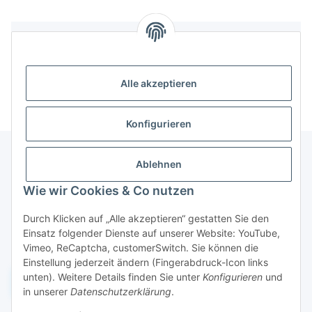
Bewertungen
Alle akzeptieren
Konfigurieren
Ablehnen
Informationen
Wie wir Cookies & Co nutzen
Durch Klicken auf „Alle akzeptieren“ gestatten Sie den
Gesetzliche Informationen
Einsatz folgender Dienste auf unserer Website: YouTube,
Vimeo, ReCaptcha, customerSwitch. Sie können die
Einstellung jederzeit ändern (Fingerabdruck-Icon links
unten). Weitere Details finden Sie unter
Konfigurieren
und
Widerruf einreichen
in unserer
Datenschutzerklärung
.