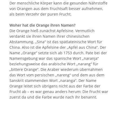
Der menschliche Körper kann die gesunden Nährstoffe
von Orangen aus dem Fruchtsaft besser aufnehmen,
als beim Verzehr der puren Frucht.
Woher hat die Orange ihren Namen?
Die Orange hieß zunächst Apfelsine. Vermutlich
verdankt sie ihren Namen ihrer chinesischen
Abstammung. „Sina“ ist das spätlateinische Wort für
China. Also ist die Apfelsine der „Apfel aus China“. Der
Name „Orange“ setzte sich ab 1753 durch. Pate bei der
Namensgebung war das spanische Wort „naranja“
beziehungsweise das arabische Wort „narang“ für
„bittere Orange“. Die Araber wiederum übernahmen
das Wort vom persischen „nareng“ und dem aus dem
Sanskrit stammenden Wort „naranga“. Der Name
Orange leitet sich übrigens nicht aus der Farbe der
Frucht ab – es war genau anders herum: Die Frucht war
zuerst da und die Farbe wurde nach ihr benannt.