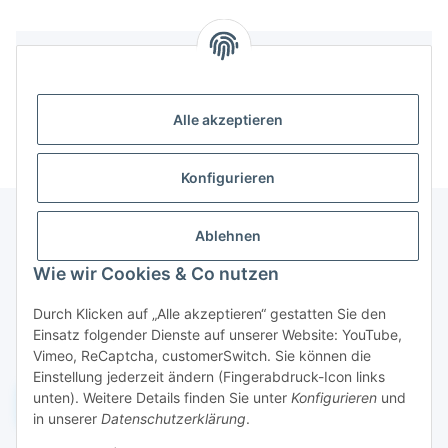
Bewertungen
Alle akzeptieren
Konfigurieren
Ablehnen
Informationen
Wie wir Cookies & Co nutzen
Durch Klicken auf „Alle akzeptieren“ gestatten Sie den
Gesetzliche Informationen
Einsatz folgender Dienste auf unserer Website: YouTube,
Vimeo, ReCaptcha, customerSwitch. Sie können die
Einstellung jederzeit ändern (Fingerabdruck-Icon links
unten). Weitere Details finden Sie unter
Konfigurieren
und
Widerruf einreichen
in unserer
Datenschutzerklärung
.