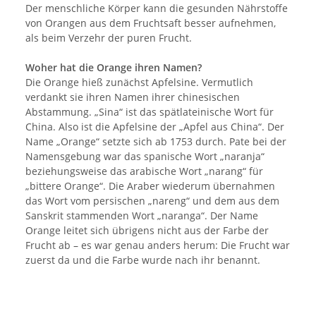
Der menschliche Körper kann die gesunden Nährstoffe
von Orangen aus dem Fruchtsaft besser aufnehmen,
als beim Verzehr der puren Frucht.
Woher hat die Orange ihren Namen?
Die Orange hieß zunächst Apfelsine. Vermutlich
verdankt sie ihren Namen ihrer chinesischen
Abstammung. „Sina“ ist das spätlateinische Wort für
China. Also ist die Apfelsine der „Apfel aus China“. Der
Name „Orange“ setzte sich ab 1753 durch. Pate bei der
Namensgebung war das spanische Wort „naranja“
beziehungsweise das arabische Wort „narang“ für
„bittere Orange“. Die Araber wiederum übernahmen
das Wort vom persischen „nareng“ und dem aus dem
Sanskrit stammenden Wort „naranga“. Der Name
Orange leitet sich übrigens nicht aus der Farbe der
Frucht ab – es war genau anders herum: Die Frucht war
zuerst da und die Farbe wurde nach ihr benannt.