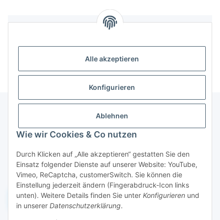
Bewertungen
Alle akzeptieren
Konfigurieren
Ablehnen
Informationen
Wie wir Cookies & Co nutzen
Durch Klicken auf „Alle akzeptieren“ gestatten Sie den
Gesetzliche Informationen
Einsatz folgender Dienste auf unserer Website: YouTube,
Vimeo, ReCaptcha, customerSwitch. Sie können die
Einstellung jederzeit ändern (Fingerabdruck-Icon links
unten). Weitere Details finden Sie unter
Konfigurieren
und
Widerruf einreichen
in unserer
Datenschutzerklärung
.