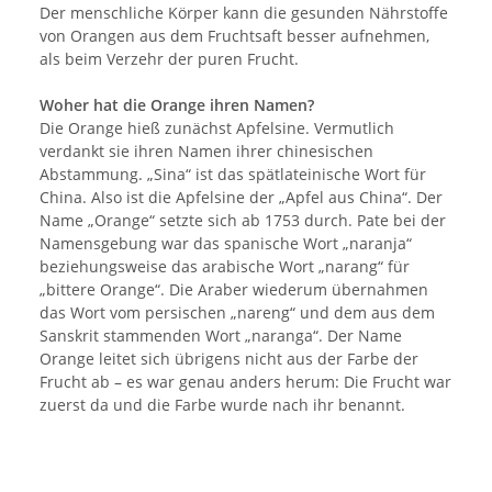
Der menschliche Körper kann die gesunden Nährstoffe
von Orangen aus dem Fruchtsaft besser aufnehmen,
als beim Verzehr der puren Frucht.
Woher hat die Orange ihren Namen?
Die Orange hieß zunächst Apfelsine. Vermutlich
verdankt sie ihren Namen ihrer chinesischen
Abstammung. „Sina“ ist das spätlateinische Wort für
China. Also ist die Apfelsine der „Apfel aus China“. Der
Name „Orange“ setzte sich ab 1753 durch. Pate bei der
Namensgebung war das spanische Wort „naranja“
beziehungsweise das arabische Wort „narang“ für
„bittere Orange“. Die Araber wiederum übernahmen
das Wort vom persischen „nareng“ und dem aus dem
Sanskrit stammenden Wort „naranga“. Der Name
Orange leitet sich übrigens nicht aus der Farbe der
Frucht ab – es war genau anders herum: Die Frucht war
zuerst da und die Farbe wurde nach ihr benannt.