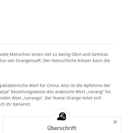
 viele Menschen essen viel zu wenig Obst und Gemüse.
lus von Orangensaft: Der menschliche Körper kann die
tlateinische Wort für China. Also ist die Apfelsine der
anja“ beziehungsweise das arabische Wort „narang“ für
den Wort „naranga“. Der Name Orange leitet sich
ch ihr benannt.
×
Überschrift