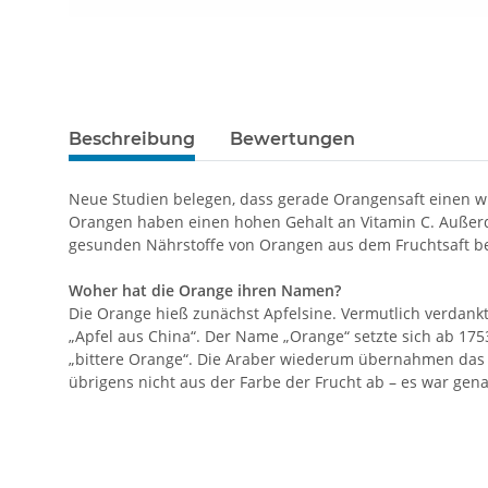
Beschreibung
Bewertungen
Neue Studien belegen, dass gerade Orangensaft einen w
Orangen haben einen hohen Gehalt an Vitamin C. Außerd
gesunden Nährstoffe von Orangen aus dem Fruchtsaft be
Woher hat die Orange ihren Namen?
Die Orange hieß zunächst Apfelsine. Vermutlich verdankt 
„Apfel aus China“. Der Name „Orange“ setzte sich ab 17
„bittere Orange“. Die Araber wiederum übernahmen das
übrigens nicht aus der Farbe der Frucht ab – es war gen