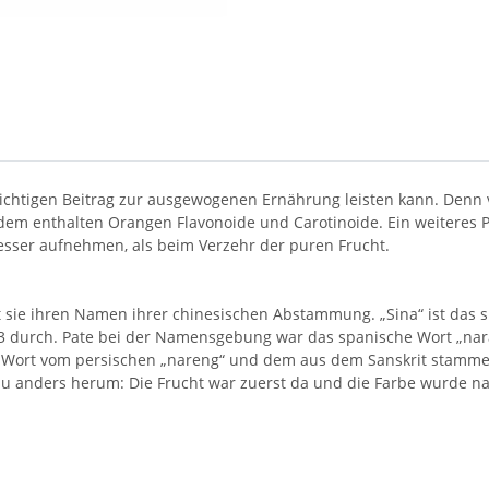
ichtigen Beitrag zur ausgewogenen Ernährung leisten kann. Denn
em enthalten Orangen Flavonoide und Carotinoide. Ein weiteres P
sser aufnehmen, als beim Verzehr der puren Frucht.
sie ihren Namen ihrer chinesischen Abstammung. „Sina“ ist das spä
53 durch. Pate bei der Namensgebung war das spanische Wort „nar
 Wort vom persischen „nareng“ und dem aus dem Sanskrit stammen
au anders herum: Die Frucht war zuerst da und die Farbe wurde na