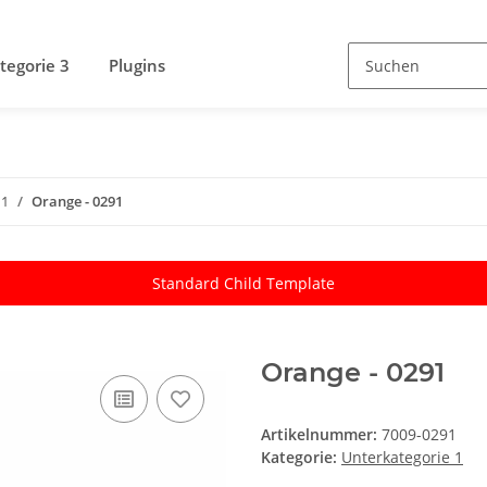
tegorie 3
Plugins
 1
Orange - 0291
Standard Child Template
Orange - 0291
Artikelnummer:
7009-0291
Kategorie:
Unterkategorie 1