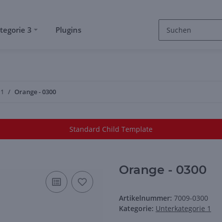
tegorie 3
Plugins
 1
Orange - 0300
Beschreibung von Kategorie 2
Standard Child Template
Orange - 0300
Artikelnummer:
7009-0300
Kategorie:
Unterkategorie 1