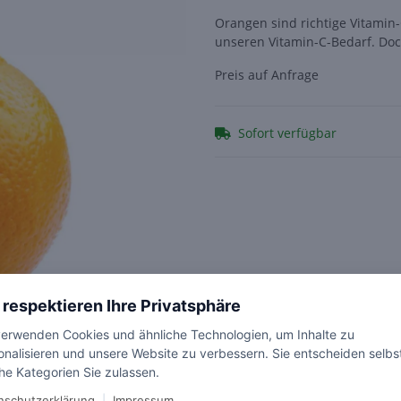
Orangen sind richtige Vitamin
unseren Vitamin-C-Bedarf. Doc
Preis auf Anfrage
Sofort verfügbar
 respektieren Ihre Privatsphäre
verwenden Cookies und ähnliche Technologien, um Inhalte zu
onalisieren und unsere Website zu verbessern. Sie entscheiden selbs
he Kategorien Sie zulassen.
nschutzerklärung
|
Impressum