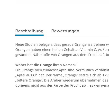
Beschreibung
Bewertungen
Neue Studien belegen, dass gerade Orangensaft einen w
Orangen haben einen hohen Gehalt an Vitamin C. Außerd
gesunden Nährstoffe von Orangen aus dem Fruchtsaft be
Woher hat die Orange ihren Namen?
Die Orange hieß zunächst Apfelsine. Vermutlich verdankt 
„Apfel aus China“. Der Name „Orange“ setzte sich ab 17
„bittere Orange“. Die Araber wiederum übernahmen das
übrigens nicht aus der Farbe der Frucht ab – es war gen