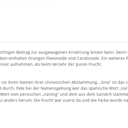
ichtigen Beitrag zur ausgewogenen Ernährung leisten kann. Denn
em enthalten Orangen Flavonoide und Carotinoide. Ein weiteres P
sser aufnehmen, als beim Verzehr der puren Frucht.
sie ihren Namen ihrer chinesischen Abstammung. „Sina“ ist das spä
53 durch. Pate bei der Namensgebung war das spanische Wort „nar
 Wort vom persischen „nareng“ und dem aus dem Sanskrit stammen
au anders herum: Die Frucht war zuerst da und die Farbe wurde na