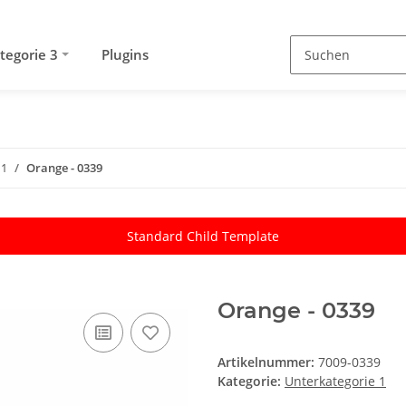
tegorie 3
Plugins
Beschreibung von
 1
Kategorie 2
Orange - 0339
Standard Child Template
Orange - 0339
Artikelnummer:
7009-0339
Kategorie:
Unterkategorie 1