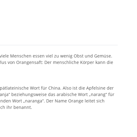
 viele Menschen essen viel zu wenig Obst und Gemüse.
lus von Orangensaft: Der menschliche Körper kann die
tlateinische Wort für China. Also ist die Apfelsine der
anja“ beziehungsweise das arabische Wort „narang“ für
den Wort „naranga“. Der Name Orange leitet sich
ch ihr benannt.