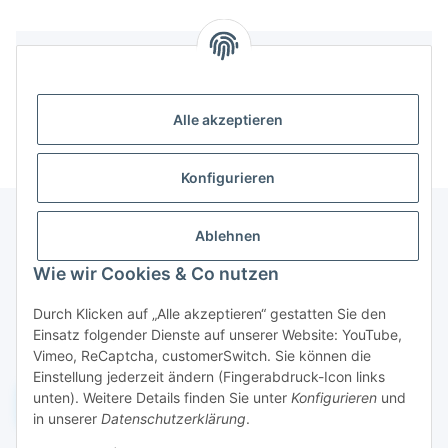
Bewertungen
Alle akzeptieren
Konfigurieren
Ablehnen
Informationen
Wie wir Cookies & Co nutzen
Durch Klicken auf „Alle akzeptieren“ gestatten Sie den
Gesetzliche Informationen
Einsatz folgender Dienste auf unserer Website: YouTube,
Vimeo, ReCaptcha, customerSwitch. Sie können die
Einstellung jederzeit ändern (Fingerabdruck-Icon links
unten). Weitere Details finden Sie unter
Konfigurieren
und
Widerruf einreichen
in unserer
Datenschutzerklärung
.