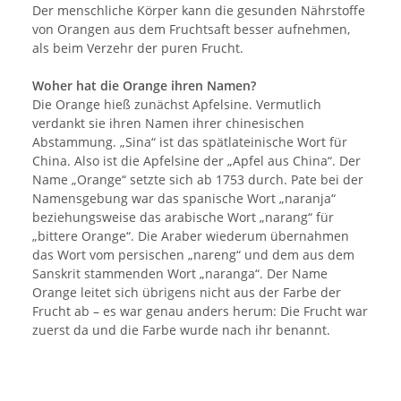
Der menschliche Körper kann die gesunden Nährstoffe
von Orangen aus dem Fruchtsaft besser aufnehmen,
als beim Verzehr der puren Frucht.
Woher hat die Orange ihren Namen?
Die Orange hieß zunächst Apfelsine. Vermutlich
verdankt sie ihren Namen ihrer chinesischen
Abstammung. „Sina“ ist das spätlateinische Wort für
China. Also ist die Apfelsine der „Apfel aus China“. Der
Name „Orange“ setzte sich ab 1753 durch. Pate bei der
Namensgebung war das spanische Wort „naranja“
beziehungsweise das arabische Wort „narang“ für
„bittere Orange“. Die Araber wiederum übernahmen
das Wort vom persischen „nareng“ und dem aus dem
Sanskrit stammenden Wort „naranga“. Der Name
Orange leitet sich übrigens nicht aus der Farbe der
Frucht ab – es war genau anders herum: Die Frucht war
zuerst da und die Farbe wurde nach ihr benannt.