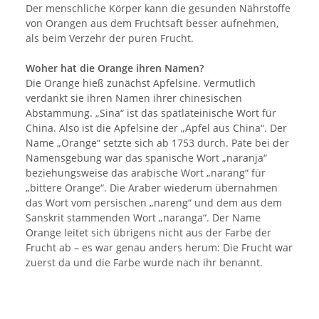
Der menschliche Körper kann die gesunden Nährstoffe
von Orangen aus dem Fruchtsaft besser aufnehmen,
als beim Verzehr der puren Frucht.
Woher hat die Orange ihren Namen?
Die Orange hieß zunächst Apfelsine. Vermutlich
verdankt sie ihren Namen ihrer chinesischen
Abstammung. „Sina“ ist das spätlateinische Wort für
China. Also ist die Apfelsine der „Apfel aus China“. Der
Name „Orange“ setzte sich ab 1753 durch. Pate bei der
Namensgebung war das spanische Wort „naranja“
beziehungsweise das arabische Wort „narang“ für
„bittere Orange“. Die Araber wiederum übernahmen
das Wort vom persischen „nareng“ und dem aus dem
Sanskrit stammenden Wort „naranga“. Der Name
Orange leitet sich übrigens nicht aus der Farbe der
Frucht ab – es war genau anders herum: Die Frucht war
zuerst da und die Farbe wurde nach ihr benannt.