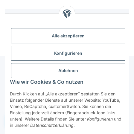
Bewertungen
Alle akzeptieren
Konfigurieren
Ablehnen
Informationen
Wie wir Cookies & Co nutzen
Durch Klicken auf „Alle akzeptieren“ gestatten Sie den
Gesetzliche Informationen
Einsatz folgender Dienste auf unserer Website: YouTube,
Vimeo, ReCaptcha, customerSwitch. Sie können die
Einstellung jederzeit ändern (Fingerabdruck-Icon links
unten). Weitere Details finden Sie unter
Konfigurieren
und
Widerruf einreichen
in unserer
Datenschutzerklärung
.