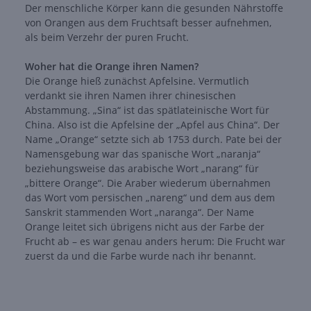
Der menschliche Körper kann die gesunden Nährstoffe
von Orangen aus dem Fruchtsaft besser aufnehmen,
als beim Verzehr der puren Frucht.
Woher hat die Orange ihren Namen?
Die Orange hieß zunächst Apfelsine. Vermutlich
verdankt sie ihren Namen ihrer chinesischen
Abstammung. „Sina“ ist das spätlateinische Wort für
China. Also ist die Apfelsine der „Apfel aus China“. Der
Name „Orange“ setzte sich ab 1753 durch. Pate bei der
Namensgebung war das spanische Wort „naranja“
beziehungsweise das arabische Wort „narang“ für
„bittere Orange“. Die Araber wiederum übernahmen
das Wort vom persischen „nareng“ und dem aus dem
Sanskrit stammenden Wort „naranga“. Der Name
Orange leitet sich übrigens nicht aus der Farbe der
Frucht ab – es war genau anders herum: Die Frucht war
zuerst da und die Farbe wurde nach ihr benannt.