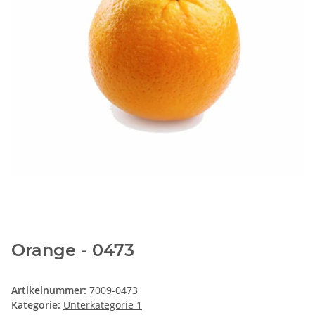
Orange - 0473
Artikelnummer:
7009-0473
Kategorie:
Unterkategorie 1