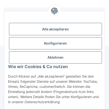
Bewertungen
Alle akzeptieren
Konfigurieren
Ablehnen
Informationen
Wie wir Cookies & Co nutzen
Durch Klicken auf „Alle akzeptieren“ gestatten Sie den
Gesetzliche Informationen
Einsatz folgender Dienste auf unserer Website: YouTube,
Vimeo, ReCaptcha, customerSwitch. Sie können die
Einstellung jederzeit ändern (Fingerabdruck-Icon links
unten). Weitere Details finden Sie unter
Konfigurieren
und
Widerruf einreichen
in unserer
Datenschutzerklärung
.