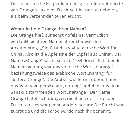
Der menschliche Körper kann die gesunden Nährstoffe
von Orangen aus dem Fruchtsaft besser aufnehmen,
als beim Verzehr der puren Frucht.
Woher hat die Orange ihren Namen?
Die Orange hieß zunächst Apfelsine. Vermutlich
verdankt sie ihren Namen ihrer chinesischen
Abstammung. „Sina“ ist das spätlateinische Wort für
China. Also ist die Apfelsine der „Apfel aus China“. Der
Name „Orange“ setzte sich ab 1753 durch. Pate bei der
Namensgebung war das spanische Wort „naranja“
beziehungsweise das arabische Wort „narang“ für
„bittere Orange“. Die Araber wiederum übernahmen
das Wort vom persischen „nareng“ und dem aus dem
Sanskrit stammenden Wort „naranga“. Der Name
Orange leitet sich übrigens nicht aus der Farbe der
Frucht ab – es war genau anders herum: Die Frucht war
zuerst da und die Farbe wurde nach ihr benannt.