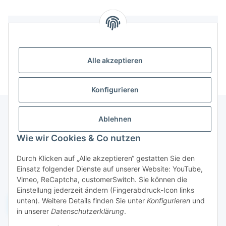
Bewertungen
Alle akzeptieren
Konfigurieren
Ablehnen
Informationen
Wie wir Cookies & Co nutzen
Durch Klicken auf „Alle akzeptieren“ gestatten Sie den
Gesetzliche Informationen
Einsatz folgender Dienste auf unserer Website: YouTube,
Vimeo, ReCaptcha, customerSwitch. Sie können die
Einstellung jederzeit ändern (Fingerabdruck-Icon links
unten). Weitere Details finden Sie unter
Konfigurieren
und
Widerruf einreichen
in unserer
Datenschutzerklärung
.