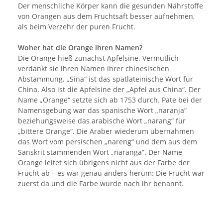
Der menschliche Körper kann die gesunden Nährstoffe
von Orangen aus dem Fruchtsaft besser aufnehmen,
als beim Verzehr der puren Frucht.
Woher hat die Orange ihren Namen?
Die Orange hieß zunächst Apfelsine. Vermutlich
verdankt sie ihren Namen ihrer chinesischen
Abstammung. „Sina“ ist das spätlateinische Wort für
China. Also ist die Apfelsine der „Apfel aus China“. Der
Name „Orange“ setzte sich ab 1753 durch. Pate bei der
Namensgebung war das spanische Wort „naranja“
beziehungsweise das arabische Wort „narang“ für
„bittere Orange“. Die Araber wiederum übernahmen
das Wort vom persischen „nareng“ und dem aus dem
Sanskrit stammenden Wort „naranga“. Der Name
Orange leitet sich übrigens nicht aus der Farbe der
Frucht ab – es war genau anders herum: Die Frucht war
zuerst da und die Farbe wurde nach ihr benannt.