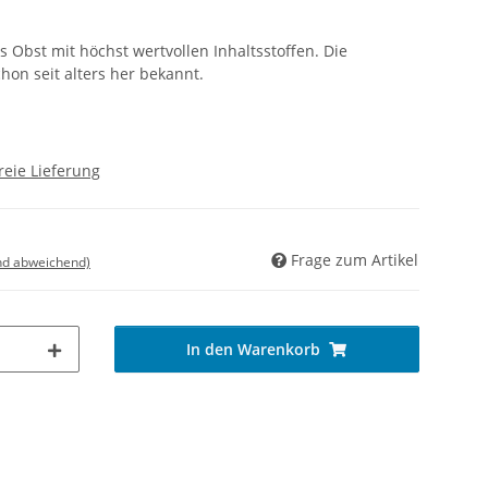
 Obst mit höchst wertvollen Inhaltsstoffen. Die
chon seit alters her bekannt.
reie Lieferung
Frage zum Artikel
nd abweichend)
In den Warenkorb