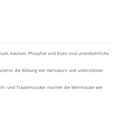
alium, Kalzium, Phosphor und Eisen sind unentbehrliche
duzieren die Bildung von Harnsäure und unterstützen
ucht- und Traubenzucker machen die Weintraube wie