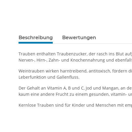
Beschreibung
Bewertungen
Trauben enthalten Traubenzucker, der rasch ins Blut au
Nerven-, Hirn-, Zahn- und Knochennahrung und ebenfall
Weintrauben wirken harntreibend, antitoxisch, fördern 
Leberfunktion und Gallenfluss.
Der Gehalt an Vitamin A, B und C, Jod und Mangan, an 
kaum eine andere Frucht zu einem gesunden, vitamin- un
Kernlose Trauben sind für Kinder und Menschen mit em