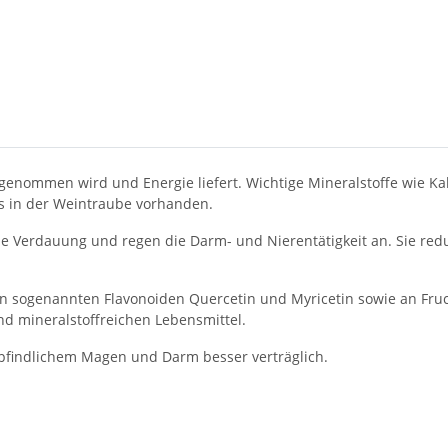
fgenommen wird und Energie liefert. Wichtige Mineralstoffe wie K
s in der Weintraube vorhanden.
die Verdauung und regen die Darm- und Nierentätigkeit an. Sie re
den sogenannten Flavonoiden Quercetin und Myricetin sowie an Fr
d mineralstoffreichen Lebensmittel.
pfindlichem Magen und Darm besser verträglich.