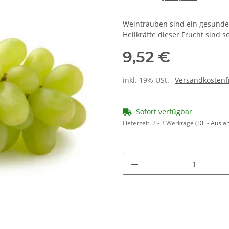
Weintrauben sind ein gesundes
Heilkräfte dieser Frucht sind s
9,52 €
inkl. 19% USt. ,
Versandkostenf
Sofort verfügbar
Lieferzeit:
2 - 3 Werktage
(DE - Ausla