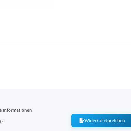
e Informationen
Widerruf einreichen
tz