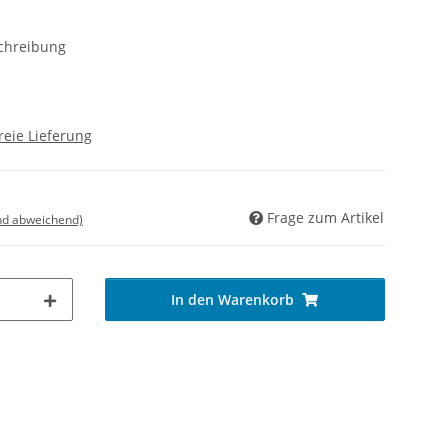
schreibung
reie Lieferung
Frage zum Artikel
nd abweichend)
In den Warenkorb