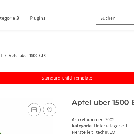
tegorie 3
Plugins
 1
Apfel über 1500 EUR
Standard Child Template
Apfel über 1500
Artikelnummer:
7002
Kategorie:
Unterkategorie 1
Hersteller:
[tech]NEO