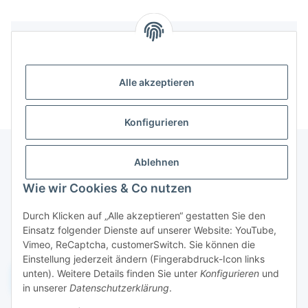
Bewertungen
Alle akzeptieren
Konfigurieren
Ablehnen
Informationen
Wie wir Cookies & Co nutzen
Durch Klicken auf „Alle akzeptieren“ gestatten Sie den
Gesetzliche Informationen
Einsatz folgender Dienste auf unserer Website: YouTube,
Vimeo, ReCaptcha, customerSwitch. Sie können die
Einstellung jederzeit ändern (Fingerabdruck-Icon links
unten). Weitere Details finden Sie unter
Konfigurieren
und
Widerruf einreichen
in unserer
Datenschutzerklärung
.