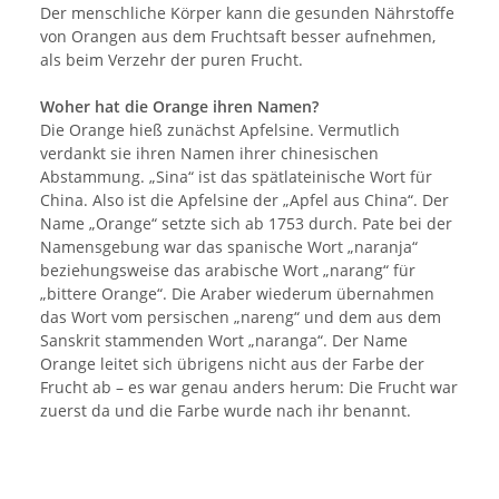
Der menschliche Körper kann die gesunden Nährstoffe
von Orangen aus dem Fruchtsaft besser aufnehmen,
als beim Verzehr der puren Frucht.
Woher hat die Orange ihren Namen?
Die Orange hieß zunächst Apfelsine. Vermutlich
verdankt sie ihren Namen ihrer chinesischen
Abstammung. „Sina“ ist das spätlateinische Wort für
China. Also ist die Apfelsine der „Apfel aus China“. Der
Name „Orange“ setzte sich ab 1753 durch. Pate bei der
Namensgebung war das spanische Wort „naranja“
beziehungsweise das arabische Wort „narang“ für
„bittere Orange“. Die Araber wiederum übernahmen
das Wort vom persischen „nareng“ und dem aus dem
Sanskrit stammenden Wort „naranga“. Der Name
Orange leitet sich übrigens nicht aus der Farbe der
Frucht ab – es war genau anders herum: Die Frucht war
zuerst da und die Farbe wurde nach ihr benannt.