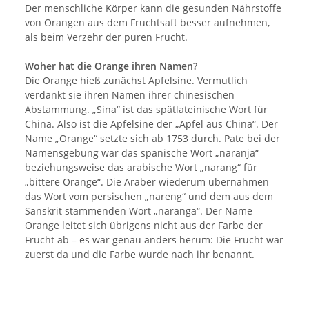
Der menschliche Körper kann die gesunden Nährstoffe
von Orangen aus dem Fruchtsaft besser aufnehmen,
als beim Verzehr der puren Frucht.
Woher hat die Orange ihren Namen?
Die Orange hieß zunächst Apfelsine. Vermutlich
verdankt sie ihren Namen ihrer chinesischen
Abstammung. „Sina“ ist das spätlateinische Wort für
China. Also ist die Apfelsine der „Apfel aus China“. Der
Name „Orange“ setzte sich ab 1753 durch. Pate bei der
Namensgebung war das spanische Wort „naranja“
beziehungsweise das arabische Wort „narang“ für
„bittere Orange“. Die Araber wiederum übernahmen
das Wort vom persischen „nareng“ und dem aus dem
Sanskrit stammenden Wort „naranga“. Der Name
Orange leitet sich übrigens nicht aus der Farbe der
Frucht ab – es war genau anders herum: Die Frucht war
zuerst da und die Farbe wurde nach ihr benannt.