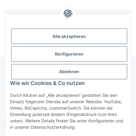
Bewertungen
Alle akzeptieren
Konfigurieren
Ablehnen
Informationen
Wie wir Cookies & Co nutzen
Durch Klicken auf „Alle akzeptieren“ gestatten Sie den
Gesetzliche Informationen
Einsatz folgender Dienste auf unserer Website: YouTube,
Vimeo, ReCaptcha, customerSwitch. Sie können die
Einstellung jederzeit ändern (Fingerabdruck-Icon links
unten). Weitere Details finden Sie unter
Konfigurieren
und
Widerruf einreichen
in unserer
Datenschutzerklärung
.